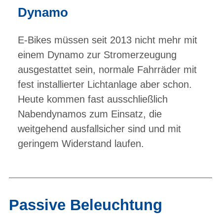
Dynamo
E-Bikes müssen seit 2013 nicht mehr mit
einem Dynamo zur Stromerzeugung
ausgestattet sein, normale Fahrräder mit
fest installierter Lichtanlage aber schon.
Heute kommen fast ausschließlich
Nabendynamos zum Einsatz, die
weitgehend ausfallsicher sind und mit
geringem Widerstand laufen.
Passive Beleuchtung