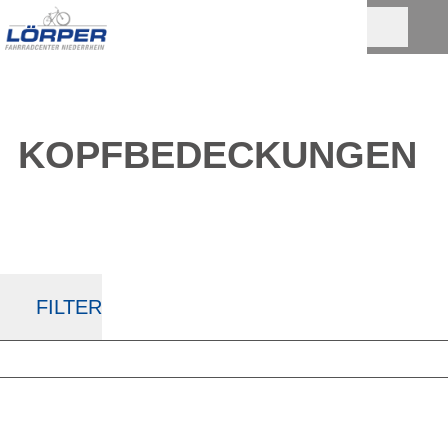
KOPF­BEDECKUNGEN
FILTER