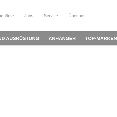
adbörse
Jobs
Service
Über uns
ND AUSRÜSTUNG
ANHÄNGER
TOP-MARKEN