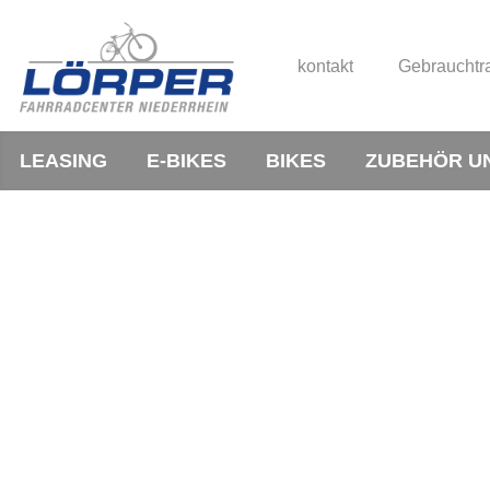
kontakt
Gebrauchtr
LEASING
E-BIKES
BIKES
ZUBEHÖR U