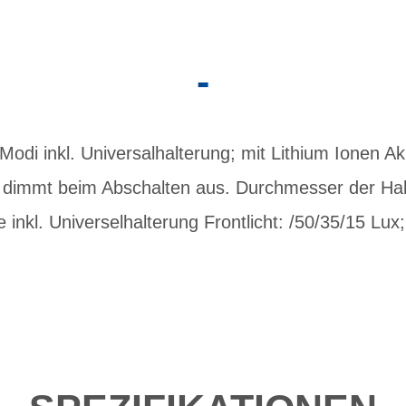
-
odi inkl. Universalhalterung; mit Lithium Ionen A
 dimmt beim Abschalten aus. Durchmesser der Ha
 inkl. Universelhalterung Frontlicht: /50/35/15 Lux;