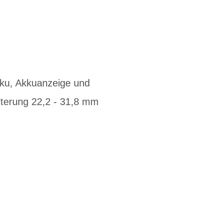
kku, Akkuanzeige und
lterung 22,2 - 31,8 mm