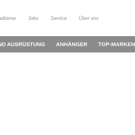
adbörse
Jobs
Service
Über uns
ND AUSRÜSTUNG
ANHÄNGER
TOP-MARKEN