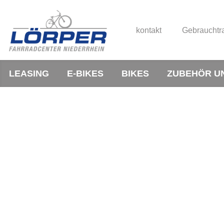
kontakt
Gebrauchtr
LEASING
E-BIKES
BIKES
ZUBEHÖR U