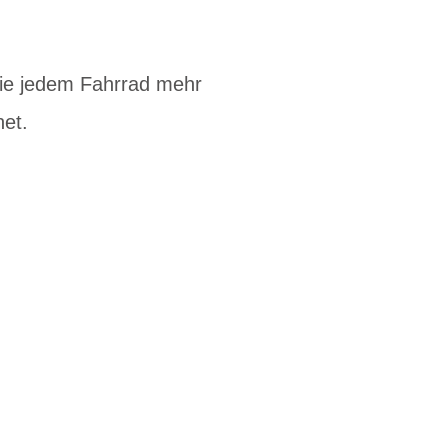
die jedem Fahrrad mehr
net.