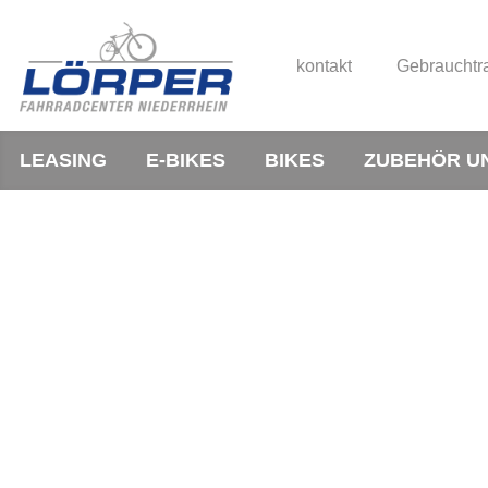
kontakt
Gebrauchtr
LEASING
E-BIKES
BIKES
ZUBEHÖR U