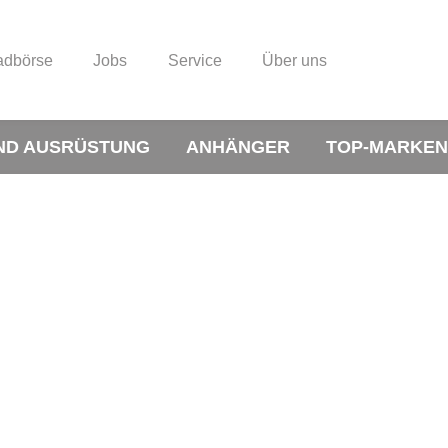
adbörse
Jobs
Service
Über uns
ND AUSRÜSTUNG
ANHÄNGER
TOP-MARKEN