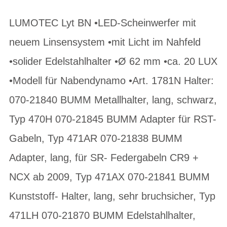
LUMOTEC Lyt BN •LED-Scheinwerfer mit
neuem Linsensystem •mit Licht im Nahfeld
•solider Edelstahlhalter •Ø 62 mm •ca. 20 LUX
•Modell für Nabendynamo •Art. 1781N Halter:
070-21840 BUMM Metallhalter, lang, schwarz,
Typ 470H 070-21845 BUMM Adapter für RST-
Gabeln, Typ 471AR 070-21838 BUMM
Adapter, lang, für SR- Federgabeln CR9 +
NCX ab 2009, Typ 471AX 070-21841 BUMM
Kunststoff- Halter, lang, sehr bruchsicher, Typ
471LH 070-21870 BUMM Edelstahlhalter,