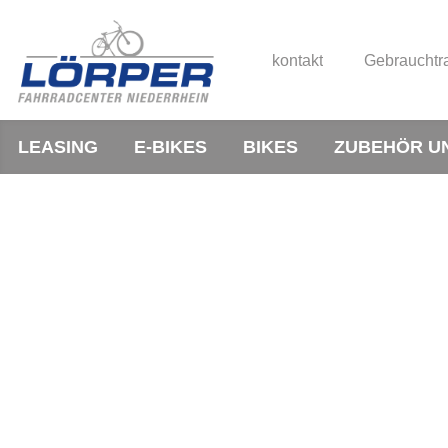
kontakt
Gebrauchtr
LEASING
E-BIKES
BIKES
ZUBEHÖR U