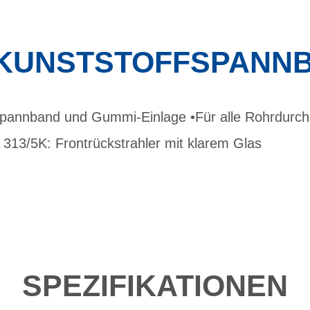
 KUNSTSTOFFSPANN
 Spannband und Gummi-Einlage •Für alle Rohrdurc
 313/5K: Frontrückstrahler mit klarem Glas
SPEZIFIKATIONEN