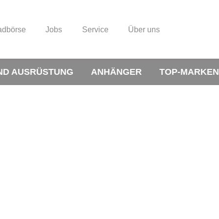
adbörse
Jobs
Service
Über uns
ND AUSRÜSTUNG
ANHÄNGER
TOP-MARKEN