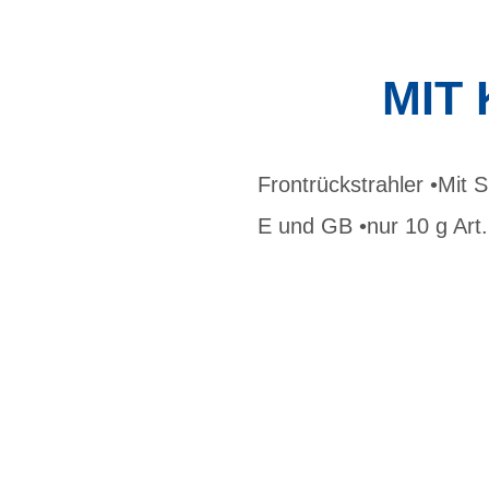
MIT
Frontrückstrahler •Mit
E und GB •nur 10 g Art.