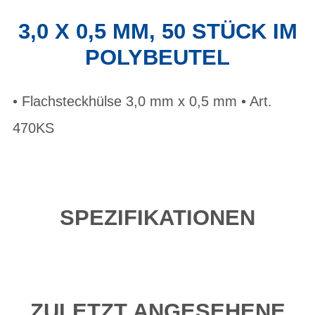
3,0 X 0,5 MM, 50 STÜCK IM
POLYBEUTEL
• Flachsteckhülse 3,0 mm x 0,5 mm • Art.
470KS
SPEZIFIKATIONEN
ZULETZT ANGESEHENE